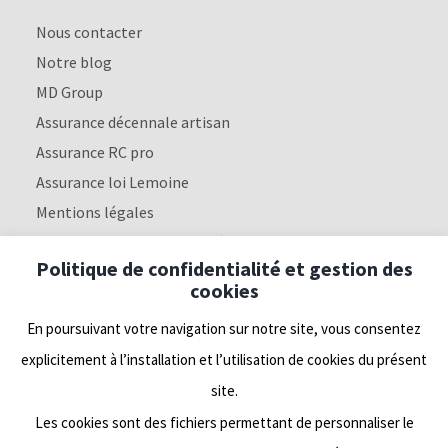
Nous contacter
Notre blog
MD Group
Assurance décennale artisan
Assurance RC pro
Assurance loi Lemoine
Mentions légales
Politique de confidentialité
Politique de confidentialité et gestion des
cookies
Nous suivre
En poursuivant votre navigation sur notre site, vous consentez
explicitement à l’installation et l’utilisation de cookies du présent
Linkedin
site.
Les cookies sont des fichiers permettant de personnaliser le
Facebook