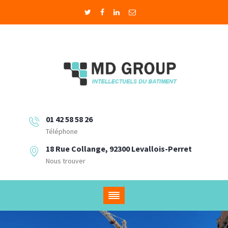
01 42 58 58 26
Téléphone
18 Rue Collange, 92300 Levallois-Perret
Nous trouver