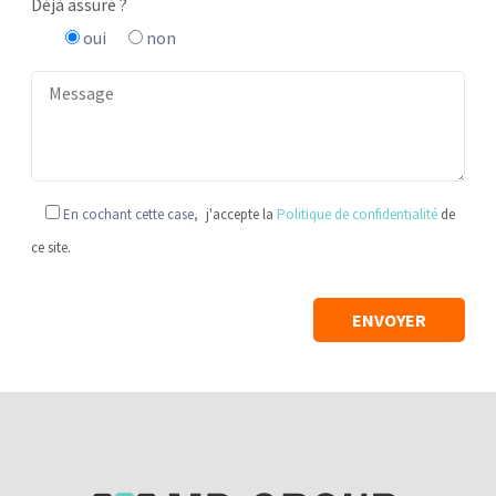
Déjà assuré ?
oui
non
En cochant cette case,
j'accepte la
Politique de confidentialité
de
ce site.