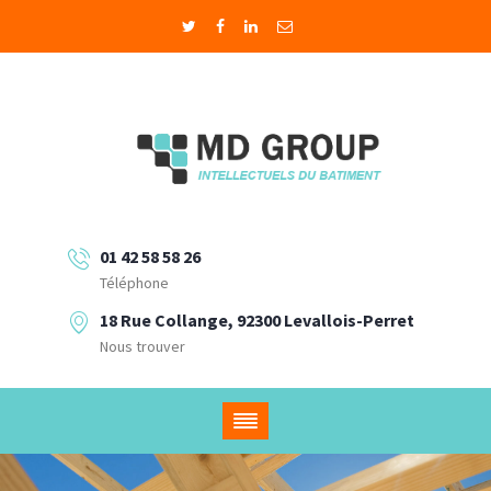
01 42 58 58 26
Téléphone
18 Rue Collange, 92300 Levallois-Perret
Nous trouver