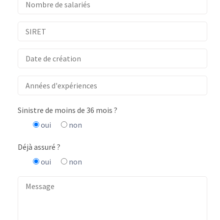
Sinistre de moins de 36 mois ?
oui
non
Déjà assuré ?
oui
non