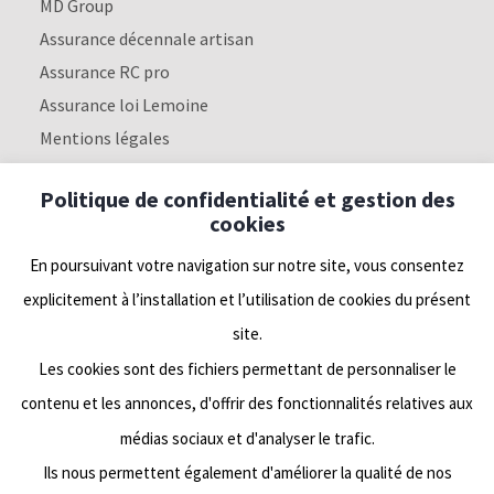
MD Group
Assurance décennale artisan
Assurance RC pro
Assurance loi Lemoine
Mentions légales
Politique de confidentialité
Politique de confidentialité et gestion des
cookies
Nous suivre
En poursuivant votre navigation sur notre site, vous consentez
explicitement à l’installation et l’utilisation de cookies du présent
Linkedin
site.
Les cookies sont des fichiers permettant de personnaliser le
Facebook
contenu et les annonces, d'offrir des fonctionnalités relatives aux
médias sociaux et d'analyser le trafic.
Twitter
Ils nous permettent également d'améliorer la qualité de nos